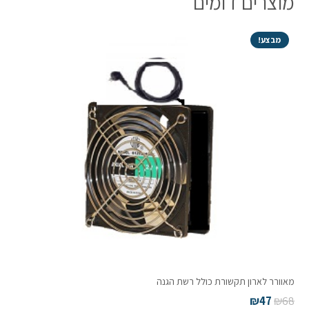
מוצרים דומים
כולל
גלגלים
מבצע!
ומדף
מאוורר לארון תקשורת כולל רשת הגנה
₪
47
₪
68