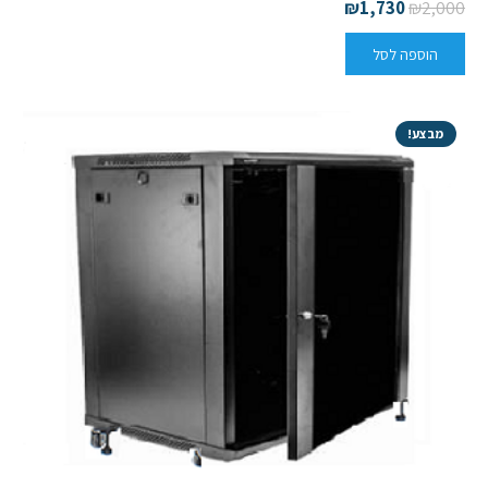
₪
1,730
₪
2,000
הוספה לסל
מבצע!