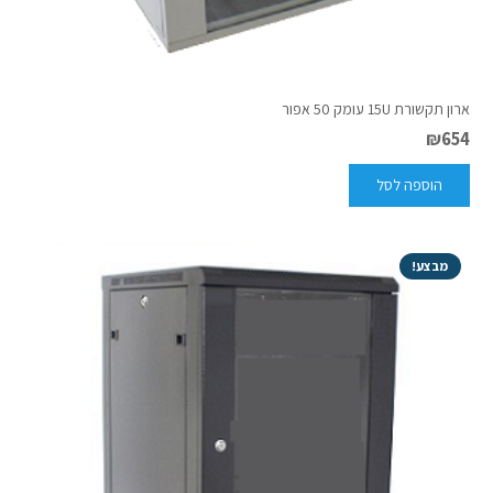
ארון תקשורת 15U עומק 50 אפור
₪
654
הוספה לסל
מבצע!