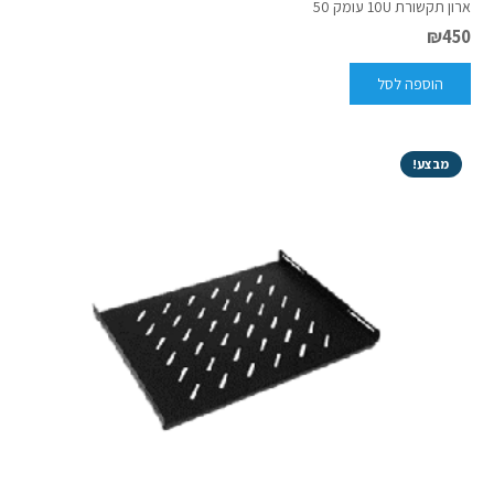
ארון תקשורת 10U עומק 50
₪
450
הוספה לסל
מבצע!