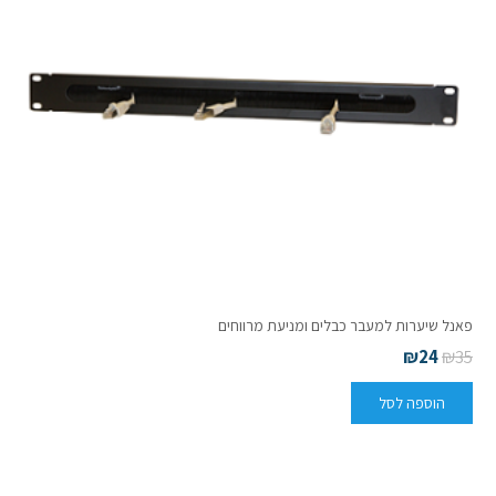
פאנל שיערות למעבר כבלים ומניעת מרווחים
₪
24
₪
35
הוספה לסל