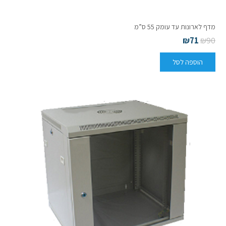
מדף לארונות עד עומק 55 ס”מ
₪
71
₪
90
הוספה לסל