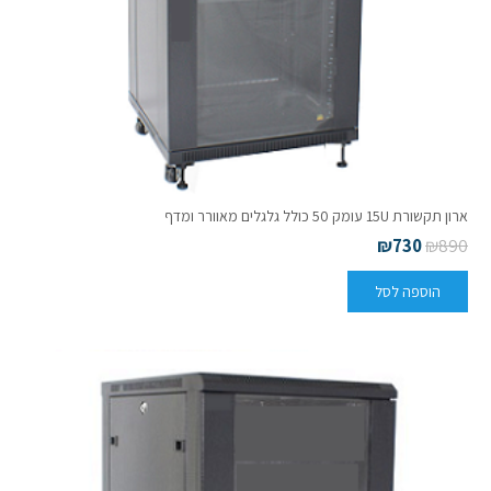
ארון תקשורת 15U עומק 50 כולל גלגלים מאוורר ומדף
₪
730
₪
890
הוספה לסל