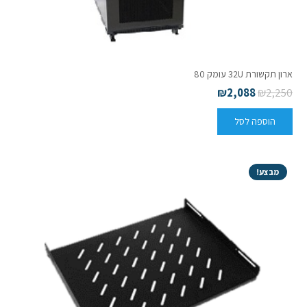
ארון תקשורת 32U עומק 80
₪
2,088
₪
2,250
הוספה לסל
מבצע!