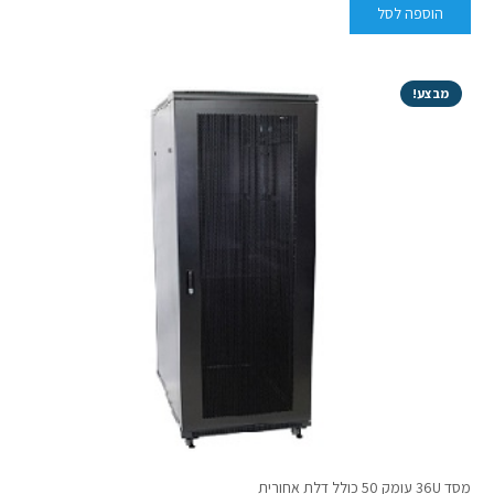
הוספה לסל
מבצע!
מסד 36U עומק 50 כולל דלת אחורית