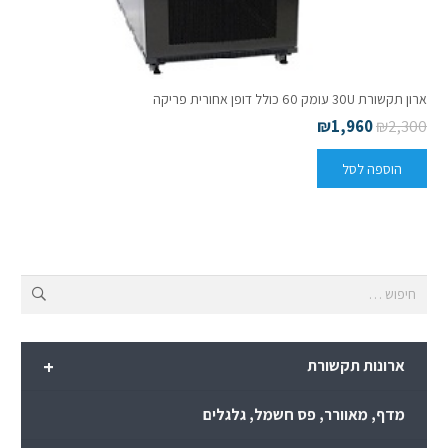
ארון תקשורת 30U עומק 60 כולל דופן אחורית פריקה
₪
1,960
₪
2,300
הוספה לסל
חיפוש:
+
ארונות תקשורת
מדף, מאוורר, פס חשמל, גלגלים