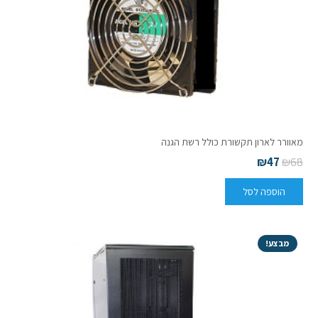
מאוורר לארון תקשורת כולל רשת הגנה
₪
47
₪
68
הוספה לסל
מבצע!