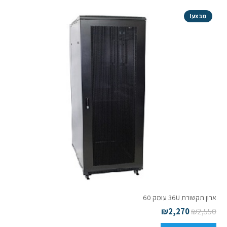
מבצע!
ארון תקשורת 36U עומק 60
₪
2,270
₪
2,550