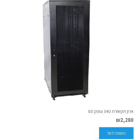
ארון תקשורת 34U עומק 80
₪
2,280
הוספה לסל