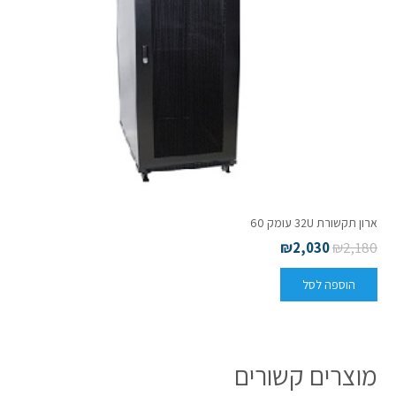
ארון תקשורת 32U עומק 60
₪
2,030
₪
2,180
הוספה לסל
מוצרים קשורים