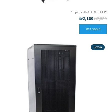
ארון תקשורת 36U עומק 50
₪
2,160
₪
2,580
הוספה לסל
מבצע!