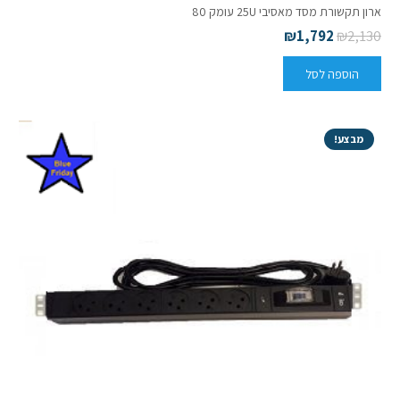
ארון תקשורת מסד מאסיבי 25U עומק 80
₪
1,792
₪
2,130
הוספה לסל
מבצע!