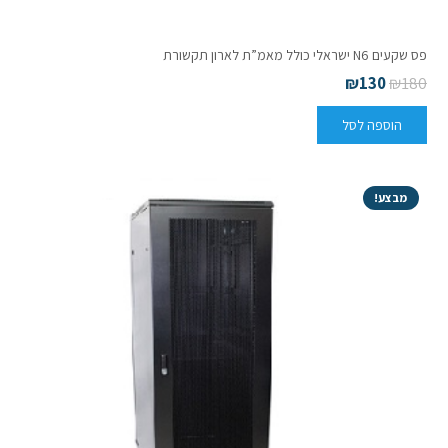
פס שקעים N6 ישראלי כולל מאמ”ת לארון תקשורת
₪
130
₪
180
הוספה לסל
מבצע!