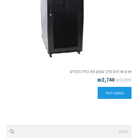
ארון שרתים 27U עומק 90 כולל גלגלים
₪
2,740
₪
2,900
הוספה לסל
חיפוש: