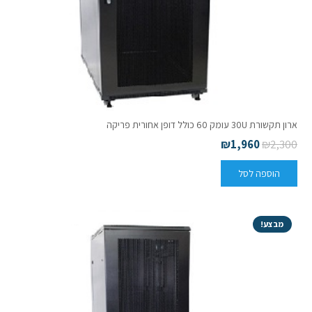
ארון תקשורת 30U עומק 60 כולל דופן אחורית פריקה
₪
1,960
₪
2,300
הוספה לסל
מבצע!