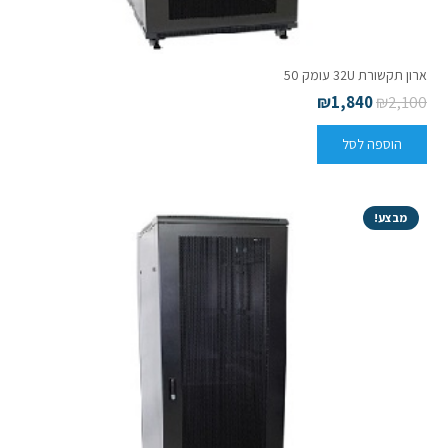
ארון תקשורת 32U עומק 50
₪
1,840
₪
2,100
הוספה לסל
מבצע!