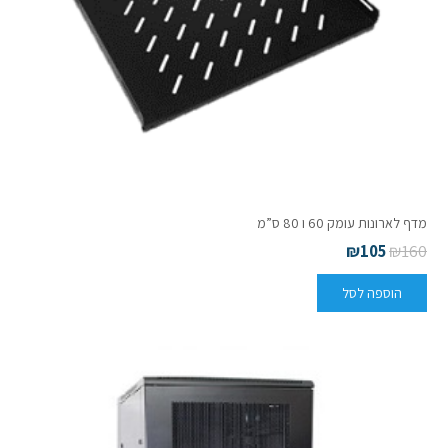
מדף לארונות עומק 60 ו 80 ס”מ
₪
105
₪
160
הוספה לסל