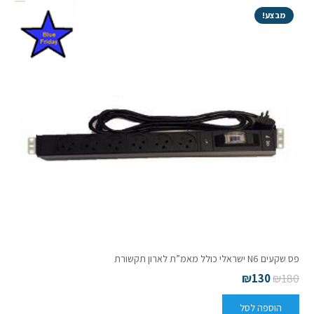
מבצע!
פס שקעים N6 ישראלי כולל מאמ”ת לארון תקשורת
₪
130
₪
180
הוספה לסל