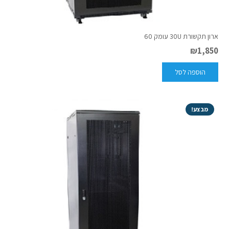
ארון תקשורת 30U עומק 60
₪
1,850
הוספה לסל
מבצע!