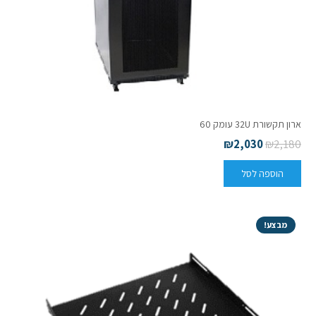
ארון תקשורת 32U עומק 60
₪
2,030
₪
2,180
הוספה לסל
מבצע!