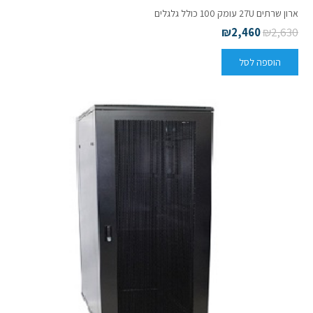
ארון שרתים 27U עומק 100 כולל גלגלים
₪
2,460
₪
2,630
הוספה לסל