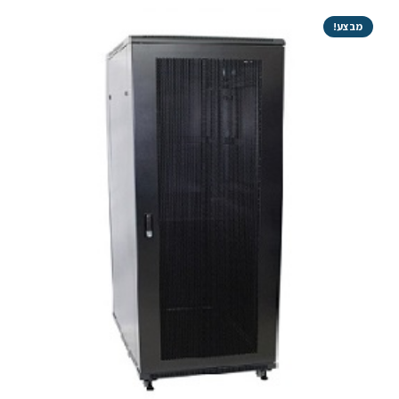
מבצע!