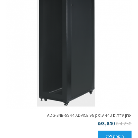
ארון שרתים 44U עומק 96 ADG-SNB-6944 ADVICE
₪
3,840
₪
4,250
הוספה לסל