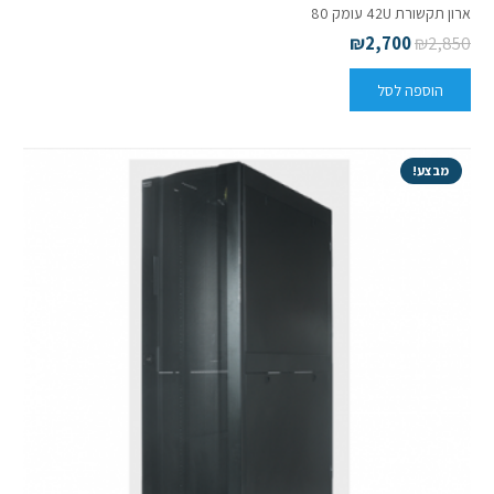
ארון תקשורת 42U עומק 80
₪
2,700
₪
2,850
הוספה לסל
מבצע!