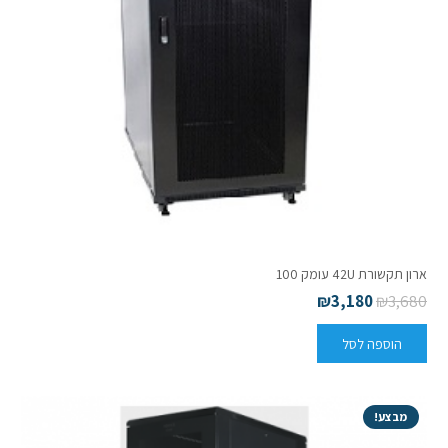
ארון תקשורת 42U עומק 100
₪
3,180
₪
3,680
הוספה לסל
מבצע!