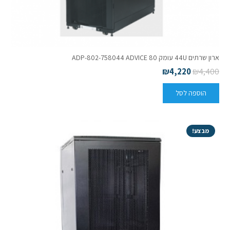
ארון שרתים 44U עומק 80 ADP-802-758044 ADVICE
₪
4,220
₪
4,400
הוספה לסל
מבצע!