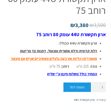
רוחב 75
₪
3,380
₪
3,500
ארון תקשורת 44U עומק 80 רוחב 75
ארון תקשורת 44U הכולל:
דלת קדמית ודלת אחורית ומנעול,
דפנות צד פריקות
מאווררים רגליות וארבעה גלגלים מאסיביים שניים עם מעצור
גובה
: 215 ס”מ
רוחב:
75 ס”מ
המחיר כולל משלוח חינם ע”י שליח
כמות
הוספה לסל
של
ארון
קטגוריה:
ארון תקשורת 44U
תקשורת
44U