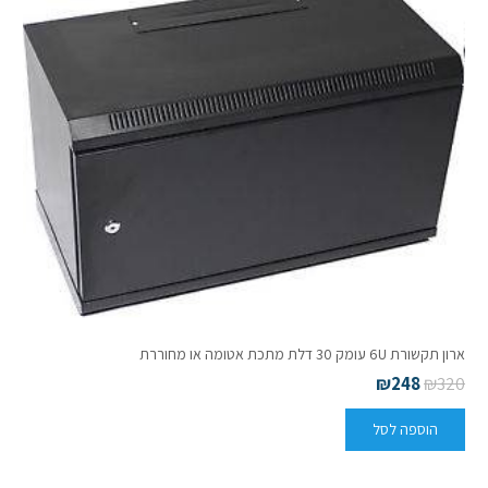
ארון תקשורת 6U עומק 30 דלת מתכת אטומה או מחוררת
₪
248
₪
320
הוספה לסל