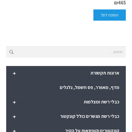
₪
465
הוספה לסל
חיפוש:
+
ארונות תקשורת
מדף, מאוורר, פס חשמל, גלגלים
+
כבלי רשת ומצלמות
+
כבלי רשת מגשרים כולל קונקטור
+
קונקטורים וקופסאות על הקיר