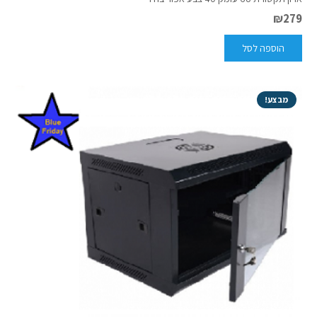
₪
279
הוספה לסל
מבצע!