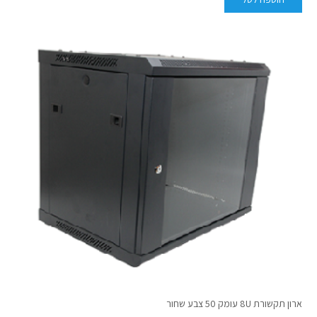
ארון תקשורת 8U עומק 50 צבע שחור