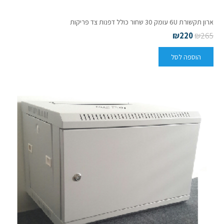
ארון תקשורת 6U עומק 30 שחור כולל דפנות צד פריקות
₪
220
₪
265
הוספה לסל