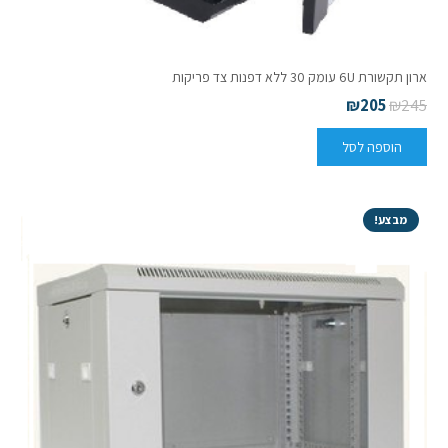
ארון תקשורת 6U עומק 30 ללא דפנות צד פריקות
₪
205
₪
245
הוספה לסל
מבצע!