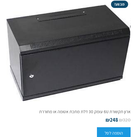
מבצע!
ארון תקשורת 6U עומק 30 דלת מתכת אטומה או מחוררת
₪
248
₪
320
הוספה לסל