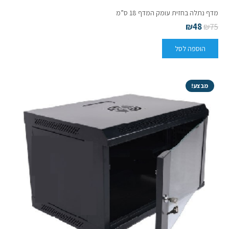
מדף נתלה בחזית עומק המדף 18 ס”מ
₪
48
₪
75
הוספה לסל
מבצע!