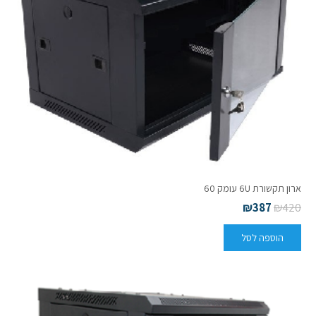
ארון תקשורת 6U עומק 60
₪
387
₪
420
הוספה לסל