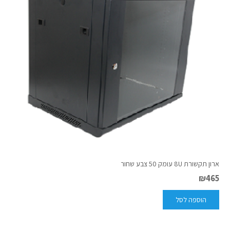
ארון תקשורת 8U עומק 50 צבע שחור
₪
465
הוספה לסל