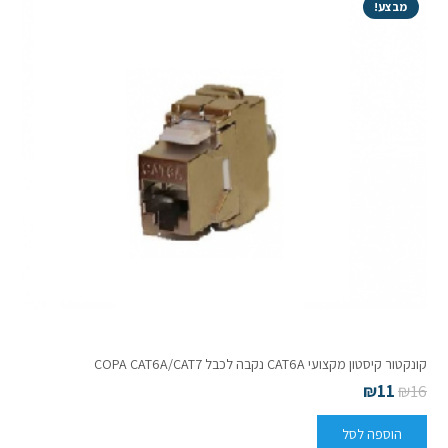
מבצע!
קונקטור קיסטון מקצועי CAT6A נקבה לכבל COPA CAT6A/CAT7
₪
11
₪
16
הוספה לסל