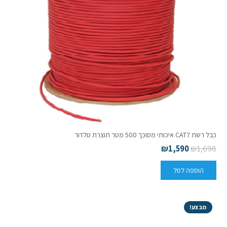
כבל רשת CAT7 איכותי מסוכך 500 מטר תוצרת טלדור
₪
1,590
₪
1,698
הוספה לסל
מבצע!