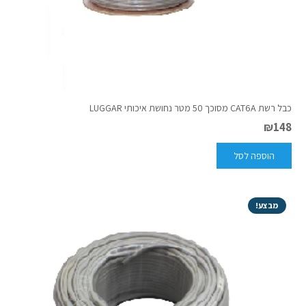
כבל רשת CAT6A מסוכך 50 מטר נחושת איכותי LUGGAR
₪
148
הוספה לסל
מבצע!