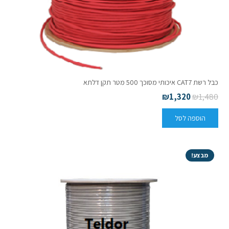
כבל רשת CAT7 איכותי מסוכך 500 מטר תקן דלתא
₪
1,320
₪
1,480
הוספה לסל
מבצע!