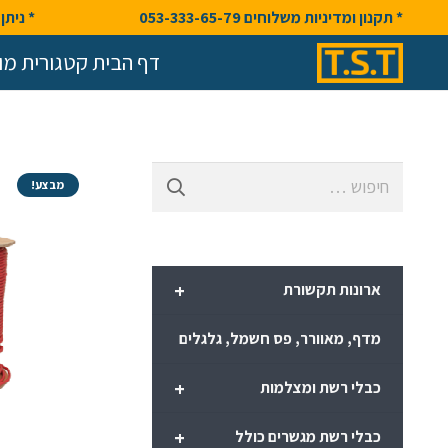
* תקנון ומדיניות משלוחים 053-333-65-79
* ניתן לק
דף הבית קטגורית מו
חיפוש:
מבצע!
+
ארונות תקשורת
מדף, מאוורר, פס חשמל, גלגלים
+
כבלי רשת ומצלמות
+
כבלי רשת מגשרים כולל