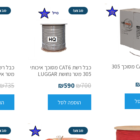
מבצע!
מבצע
כבל רשת CAT6 מסוכך 305
כבל רשת CAT6 מסוכך איכותי
305 מטר נחושת LUGGAR
מטר איכותי
₪
735
₪
590
₪
700
סל
הוספה לסל
הו
מבצע!
מבצע