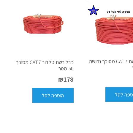
כבל רשת CAT7 מסוכך נחושת
כבל רשת טלדור CAT7 מסוכך
50 מטר
₪
178
ספה לסל
הוספה לסל