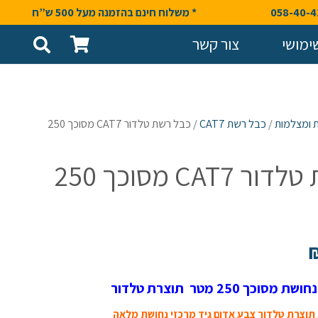
* משלוח חינם בהזמנה מעל 500 ש”ח
ימושי
צור קשר
 ומצלמות
/
כבל רשת CAT7
/ כבל רשת טלדור CAT7 מסוכך 250
כבל רשת טלדור CAT7 מסוכך 250
וצרת טלדור צבע אדום גיד מרכזי נחושת מלאה