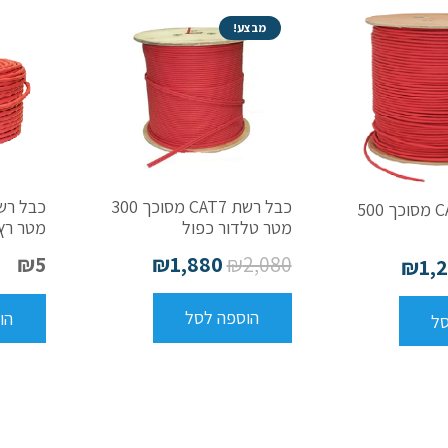
מבצע!
כבל רשת CAT7 מסוכך 300
כבל רשת CAT7 מסוכך 500
מטר טלדור כפול
מטר רץ
₪
1,880
₪
2,080
₪
5
₪
1,
הוספה לסל
הו
סל