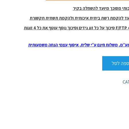
ותי מסוכך מיועד להשחלה בקיר
עד להקמת רשת ביתית איכותית ולהקמת תשתית תקשורת
F/FTP
סיכוך על
כל זוג גידים וסיכוך נוסף עוטף את כל 4 זוגות
ע”מ,
משלוח חינם ע”י שליח,
איסוף עצמי הנחה משמעותית
ספה לסל