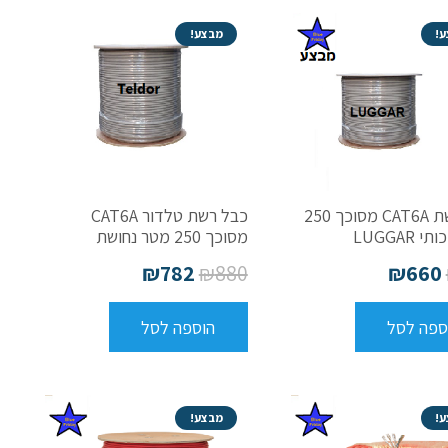
!
מבצע!
כבל רשת CAT6A מסוכך 250
כבל רשת טלדור CAT6A
 LUGGAR
מסוכך 250 מטר נחושת
₪
782
₪
880
₪
660
ספה לסל
הוספה לסל
!
מבצע!