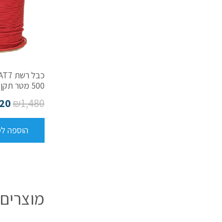
500 מטר תקן דלתא
320
₪
1,480
הוספה ל
מוצרים 