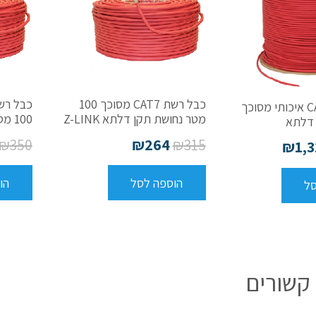
כבל רשת CAT7 מסוכך 100
כבל רשת CAT7 איכותי מסוכך
מטר נחושת תקן דלתא Z-LINK
100 מטר
₪
350
₪
264
₪
315
₪
1,
הוספה לסל
הו
סל
קשורים