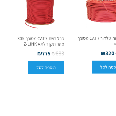
כבל רשת טלדור CAT7 מסוכך
כבל רשת CAT7 מסוכך 305
מטר תקן דלתא Z-LINK
₪
320
₪
775
₪
888
ספה לסל
הוספה לסל