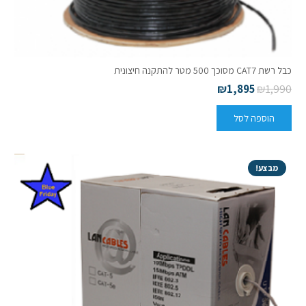
כבל רשת CAT7 מסוכך 500 מטר להתקנה חיצונית
₪
1,895
₪
1,990
הוספה לסל
מבצע!