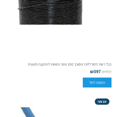
כבל רשת CAT7 NYY מסוכך 100 מטר נחושת להתקנה חיצונית
₪
397
₪
450
הוספה לסל
מבצע!