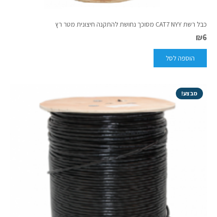
כבל רשת CAT7 NYY מסוכך נחושת להתקנה חיצונית מטר רץ
₪
6
הוספה לסל
מבצע!