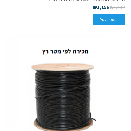
₪
1,156
₪
1,290
הוספה לסל