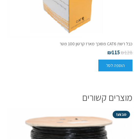
כבל רשת CAT6 מסוכך מארז קרטון 100 מטר
₪
115
₪
128
הוספה לסל
מוצרים קשורים
מבצע!