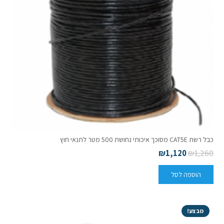
כבל רשת CAT5E מסוכך איכותי נחושת 500 מטר לתנאי חוץ
₪
1,120
₪
1,260
הוספה לסל
מבצע!