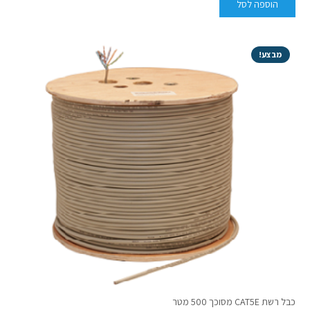
הוספה לסל
מבצע!
כבל רשת CAT5E מסוכך 500 מטר