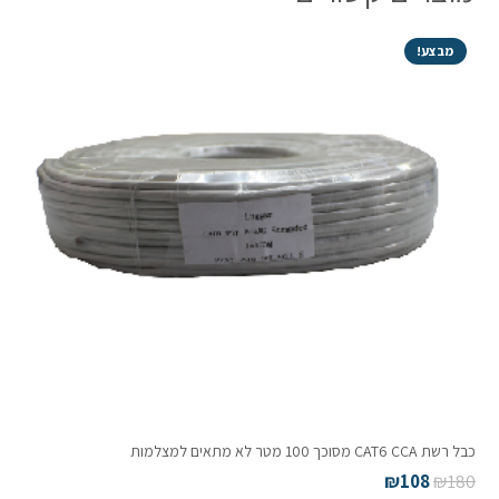
מבצע!
כבל רשת CAT6 CCA מסוכך 100 מטר לא מתאים למצלמות
₪
108
₪
180