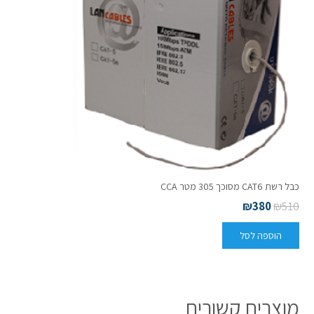
כבל רשת CAT6 מסוכך 305 מטר CCA
₪
380
₪
510
הוספה לסל
מוצרים קשורים