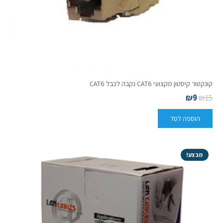
קונקטור קיסטון מקצועי CAT6 נקבה לכבל CAT6
₪
9
₪
15
הוספה לסל
מבצע!