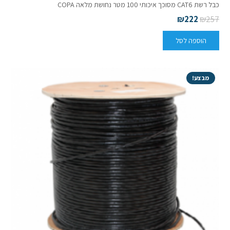
כבל רשת CAT6 מסוכך איכותי 100 מטר נחושת מלאה COPA
₪
222
₪
257
הוספה לסל
מבצע!