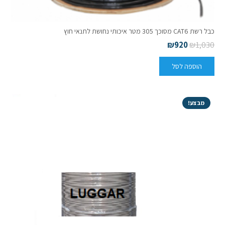
כבל רשת CAT6 מסוכך 305 מטר איכותי נחושת לתנאי חוץ
₪
920
₪
1,030
הוספה לסל
מבצע!