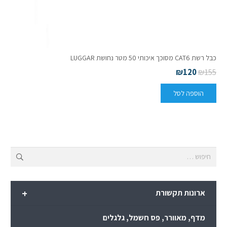
כבל רשת CAT6 מסוכך איכותי 50 מטר נחושת LUGGAR
₪
120
₪
155
הוספה לסל
חיפוש:
+
ארונות תקשורת
מדף, מאוורר, פס חשמל, גלגלים