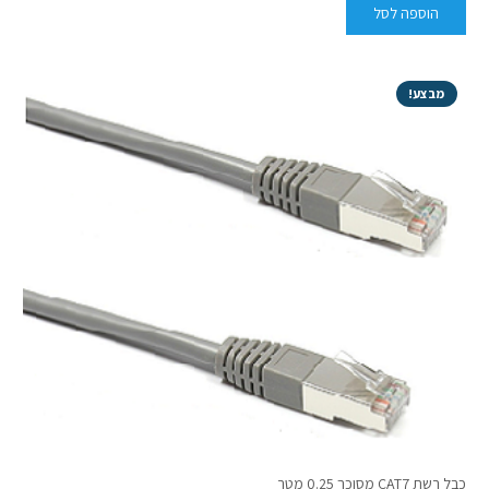
הוספה לסל
מבצע!
כבל רשת CAT7 מסוכך 0.25 מטר