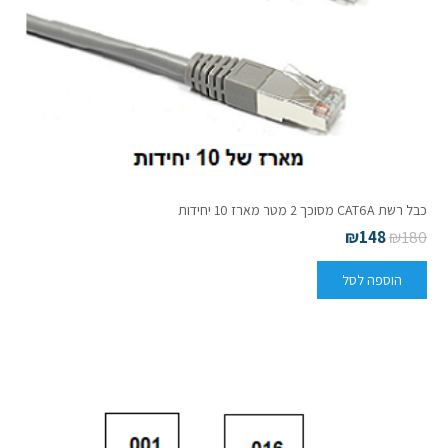
כבל רשת CAT6A מסוכך 2 מטר מארז 10 יחידות
₪
148
₪
180
הוספה לסל