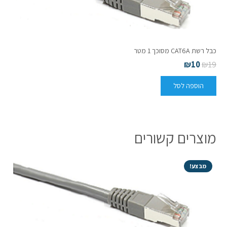
כבל רשת CAT6A מסוכך 1 מטר
₪
10
₪
19
הוספה לסל
מוצרים קשורים
מבצע!