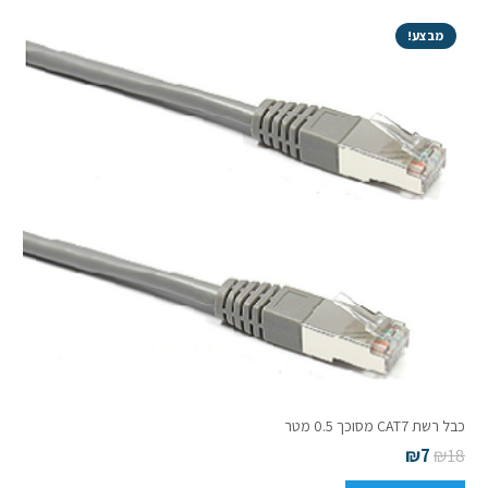
מבצע!
כבל רשת CAT7 מסוכך 0.5 מטר
₪
7
₪
18