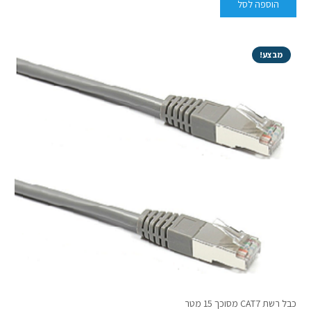
הוספה לסל
מבצע!
כבל רשת CAT7 מסוכך 15 מטר