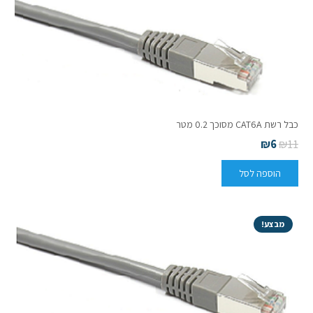
כבל רשת CAT6A מסוכך 0.2 מטר
₪
6
₪
11
הוספה לסל
מבצע!