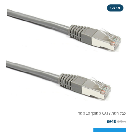
מבצע!
כבל רשת CAT7 מסוכך 10 מטר
₪
40
₪
65