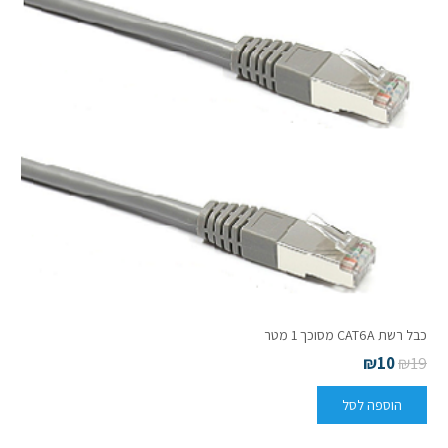
כבל רשת CAT6A מסוכך 1 מטר
₪
10
₪
19
הוספה לסל