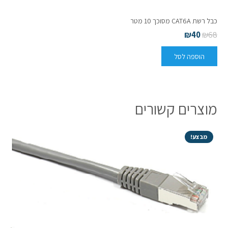
כבל רשת CAT6A מסוכך 10 מטר
₪
40
₪
68
הוספה לסל
מוצרים קשורים
מבצע!