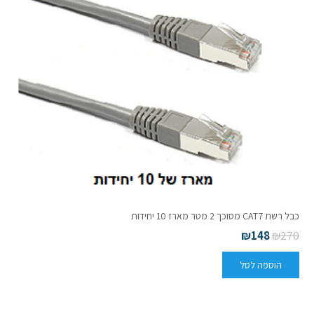
כבל רשת CAT7 מסוכך 2 מטר מארז 10 יחידות
₪
148
₪
270
הוספה לסל