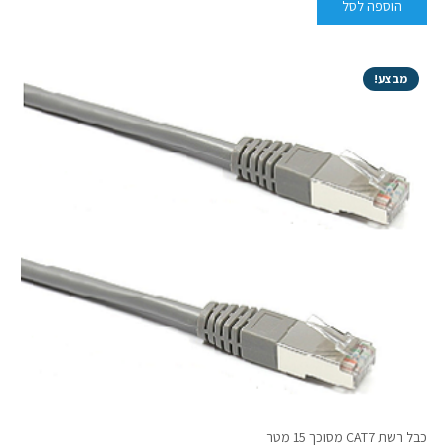
הוספה לסל
מבצע!
כבל רשת CAT7 מסוכך 15 מטר