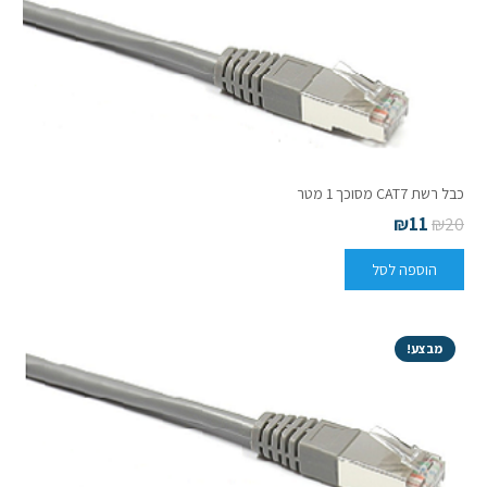
כבל רשת CAT7 מסוכך 1 מטר
₪
11
₪
20
הוספה לסל
מבצע!