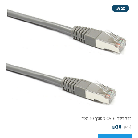
מבצע!
כבל רשת CAT6 מסוכך 10 מטר
₪
30
₪
44