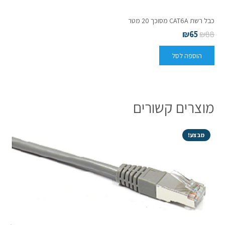
כבל רשת CAT6A מסוכך 20 מטר
₪
65
₪
88
הוספה לסל
מוצרים קשורים
מבצע!