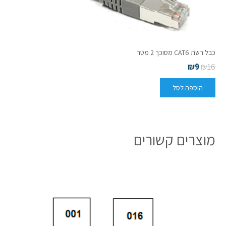
כבל רשת CAT6 מסוכך 2 מטר
₪
9
₪
16
הוספה לסל
מוצרים קשורים