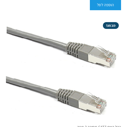
הוספה לסל
מבצע!
כבל רשת CAT7 מסוכך 3 מטר