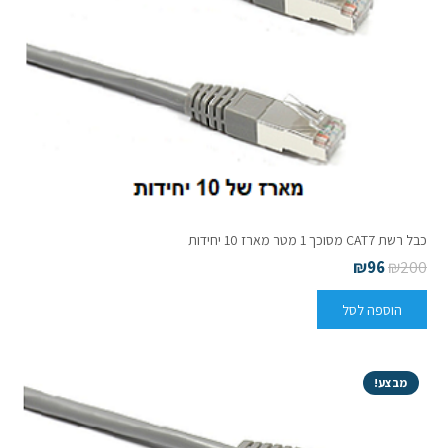
כבל רשת CAT7 מסוכך 1 מטר מארז 10 יחידות
₪
96
₪
200
הוספה לסל
מבצע!