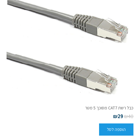
כבל רשת CAT7 מסוכך 5 מטר
₪
29
₪
40
הוספה לסל