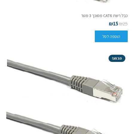
כבל רשת CAT6 מסוכך 3 מטר
₪
15
₪
25
הוספה לסל
מבצע!