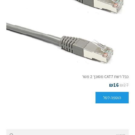
כבל רשת CAT7 מסוכך 2 מטר
₪
16
₪
27
הוספה לסל
חיפוש: