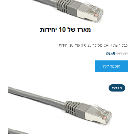
כבל רשת CAT7 מסוכך 0.25 מארז 10 יחידות
₪
59
₪
120
הוספה לסל
מבצע!