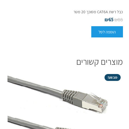
כבל רשת CAT6A מסוכך 20 מטר
₪
65
₪
88
הוספה לסל
מוצרים קשורים
מבצע!