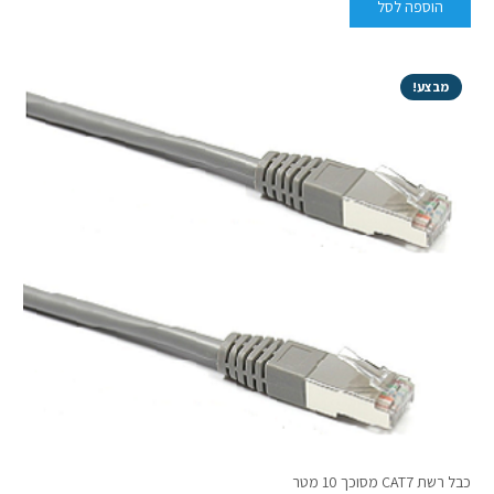
הוספה לסל
מבצע!
כבל רשת CAT7 מסוכך 10 מטר