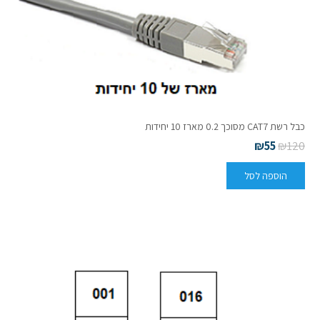
כבל רשת CAT7 מסוכך 0.2 מארז 10 יחידות
₪
55
₪
120
הוספה לסל