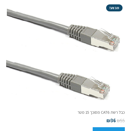
מבצע!
כבל רשת CAT6 מסוכך 15 מטר
₪
36
₪
55