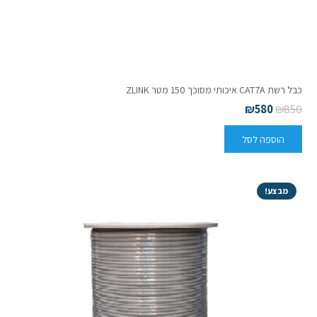
כבל רשת CAT7A איכותי מסוכך 150 מטר ZLINK
₪
580
₪
850
הוספה לסל
מבצע!