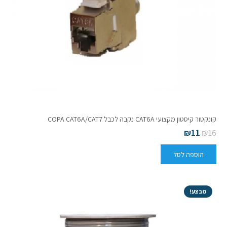
קונקטור קיסטון מקצועי CAT6A נקבה לכבל COPA CAT6A/CAT7
₪
11
₪
16
הוספה לסל
מבצע!