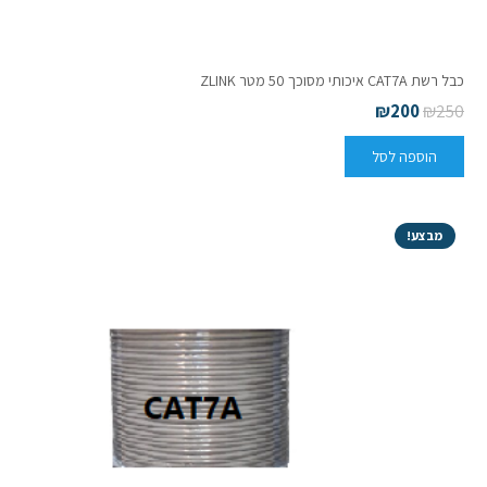
כבל רשת CAT7A איכותי מסוכך 50 מטר ZLINK
₪
200
₪
250
הוספה לסל
מבצע!