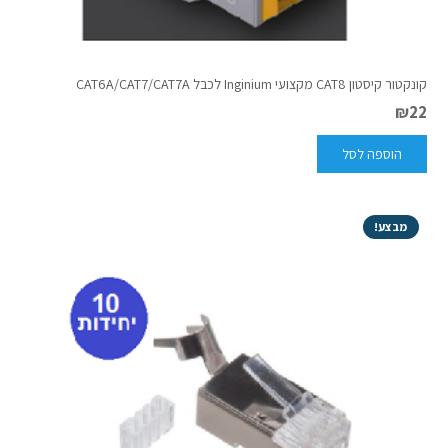
קונקטור קיסטון CAT8 מקצועי Inginium לכבל CAT6A/CAT7/CAT7A
₪
22
הוספה לסל
מבצע!