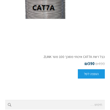
כבל רשת CAT7A איכותי מסוכך 100 מטר ZLINK
₪
390
₪
490
הוספה לסל
חיפוש: