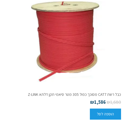
כבל רשת CAT7 מסוכך כפול 305 מטר סיאמי תקן דלתא Z-LINK
₪
1,586
₪
1,680
הוספה לסל