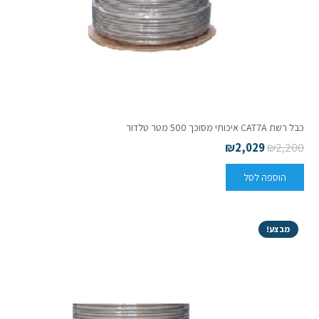
כבל רשת CAT7A איכותי מסוכך 500 מטר טלדור
₪
2,029
₪
2,200
הוספה לסל
מבצע!