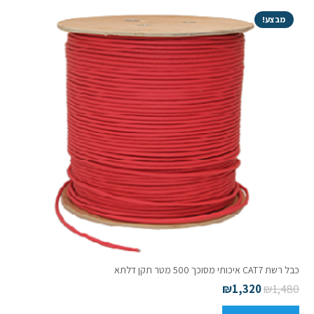
מבצע!
כבל רשת CAT7 איכותי מסוכך 500 מטר תקן דלתא
₪
1,320
₪
1,480