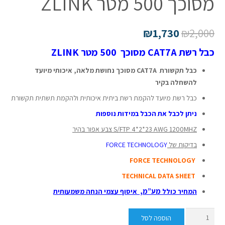
מסוכך 500 מטר ZLINK
₪
1,730
₪
2,000
כבל רשת CAT7A מסוכך 500 מטר ZLINK
כ
בל תקשורת CAT7A מסוכך נחושת מלאה, איכותי מיועד
להשחלה בקיר
כבל רשת מיועד להקמת רשת ביתית איכותית ולהקמת תשתית תקשורת
ניתן לכבל את הכבל במידות נוספות
S/FTP 4*2*23 AWG 1200MHZ צבע אפור בהיר
בדיקות של
FORCE TECHNOLOGY
FORCE TECHNOLOGY
TECHNICAL DATA SHEET
מע”מ,
המחיר כולל
איסוף עצמי הנחה משמעותית
כמות
הוספה לסל