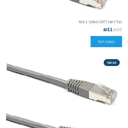
כבל רשת CAT7 מסוכך 1 מטר
₪
11
₪
20
הוספה לסל
מבצע!