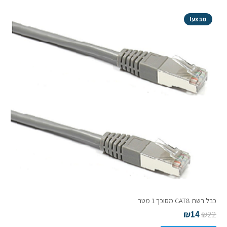
מבצע!
כבל רשת CAT8 מסוכך 1 מטר
₪
14
₪
22