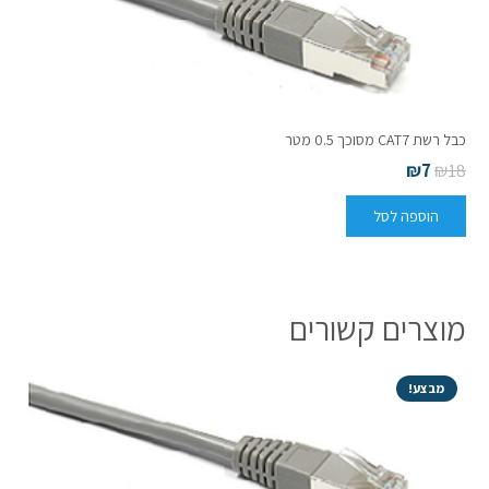
כבל רשת CAT7 מסוכך 0.5 מטר
₪
7
₪
18
הוספה לסל
מוצרים קשורים
מבצע!