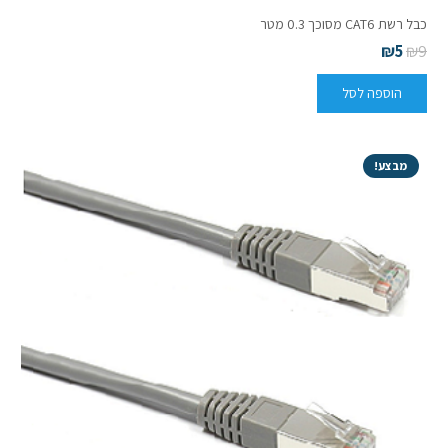
כבל רשת CAT6 מסוכך 0.3 מטר
₪
5
₪
9
הוספה לסל
מבצע!