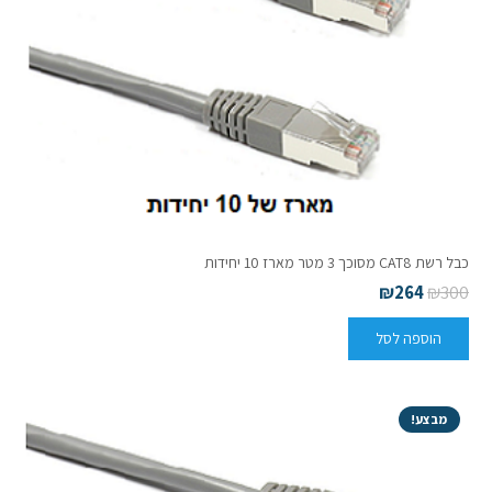
כבל רשת CAT8 מסוכך 3 מטר מארז 10 יחידות
₪
264
₪
300
הוספה לסל
מבצע!