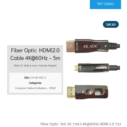
הוספה לסל
מבצע!
כבל 2.0 4K@60Hz HDMI באורך 20 מטר Fiber Optic