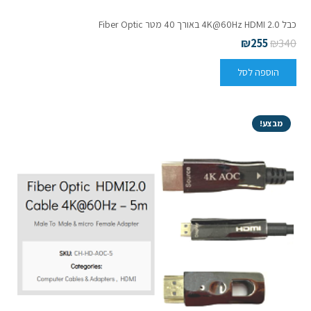
כבל 2.0 4K@60Hz HDMI באורך 40 מטר Fiber Optic
₪
255
₪
340
הוספה לסל
מבצע!