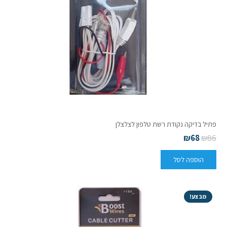
פתיל בדיקה נקודת רשת טלפון לצלצלן
₪
68
₪
86
הוספה לסל
מבצע!