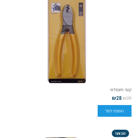
קטר חשמלאי
₪
28
₪
39
הוספה לסל
מבצע!