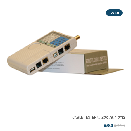
מבצע!
בודק רשת מקצועי CABLE TESTER
₪
80
₪
110