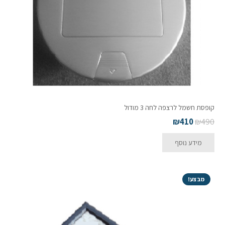
קופסת חשמל לרצפה לחה 3 מודול
₪
410
₪
490
מידע נוסף
מבצע!