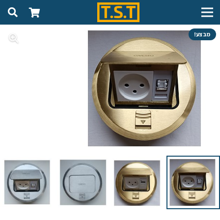
מבצע!