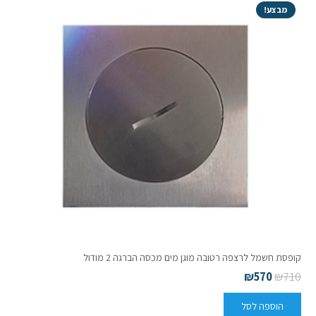
מבצע!
קופסת חשמל לרצפה רטובה מוגן מים מכסה הברגה 2 מודול
₪
570
₪
710
הוספה לסל