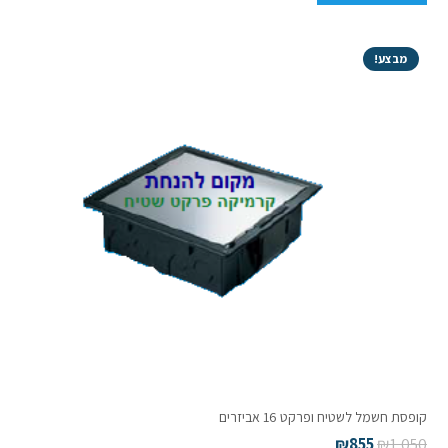
מבצע!
קופסת חשמל לשטיח ופרקט 16 אביזרים
₪
855
₪
1,050