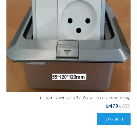
קופסת חשמל לרצפה יבשה לחה 3 מודול חשמל ותקשורת
₪
470
₪
570
הוספה לסל