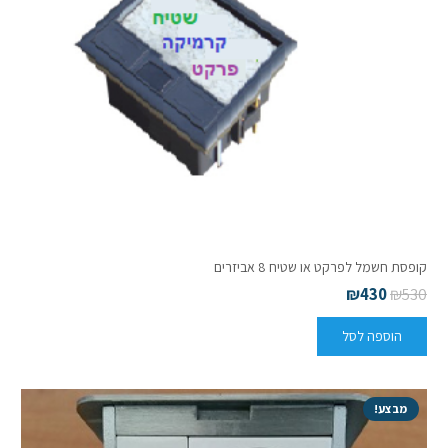
קופסת חשמל לפרקט או שטיח 8 אביזרים
₪
430
₪
530
הוספה לסל
מבצע!