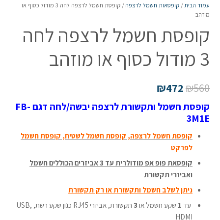
עמוד הבית
/
קופסאות חשמל לרצפה
/ קופסת חשמל לרצפה לחה 3 מודול כסוף או
מוזהב
קופסת חשמל לרצפה לחה
3 מודול כסוף או מוזהב
₪
472
₪
560
קופסת חשמל ותקשורת לרצפה יבשה/לחה דגם FB-
3M1E
קופסת חשמל לרצפה, קופסת חשמל לשטיח, קופסת חשמל
לפרקט
קופסאת פופ אפ מודולרית עד 3 אביזרים הכוללים חשמל
ואביזרי תקשורת
ניתן לשלב חשמל ותקשורת או רק תקשורת
עד
1
שקע חשמל או
3
תקשורת, אביזרי RJ45 כגון שקע רשת, USB,
HDMI