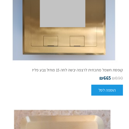
קופסת חשמל מתכתית לרצפה יבשה לחה 15 מודול צבע פליז
₪
665
₪
890
הוספה לסל