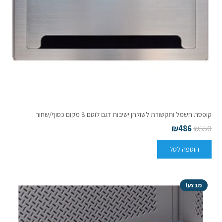
קופסת חשמל ותקשורת לשולחן ישיבות דגם לוטם 8 מקום כסוף/שחור
₪
486
₪
550
הוספה לסל
מבצע!