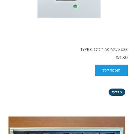
USB טעינה מהיר כולל TYPE C
₪
130
הוספה לסל
מבצע!