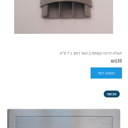
תעלת דריכה קשיחה 2 מטר רוחב כ 7 ס”מ
₪
155
הוספה לסל
מבצע!