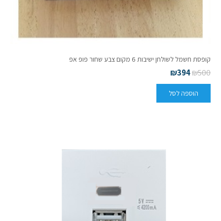
קופסת חשמל לשולחן ישיבות 6 מקום צבע שחור פופ אפ
₪
394
₪
500
הוספה לסל