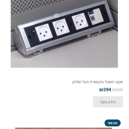
שקעי חשמל ותקשורת מעל שולחן
₪
394
₪
500
מידע נוסף
מבצע!