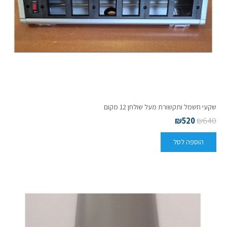
שקעי חשמל ותקשורת מעל שולחן 12 מקום
₪
520
₪
640
הוספה לסל