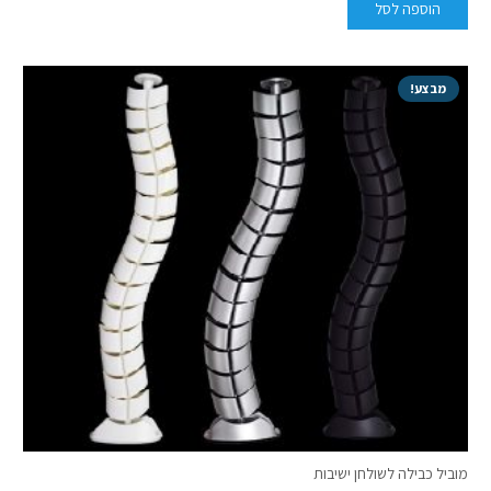
הוספה לסל
מבצע!
מוביל כבילה לשולחן ישיבות