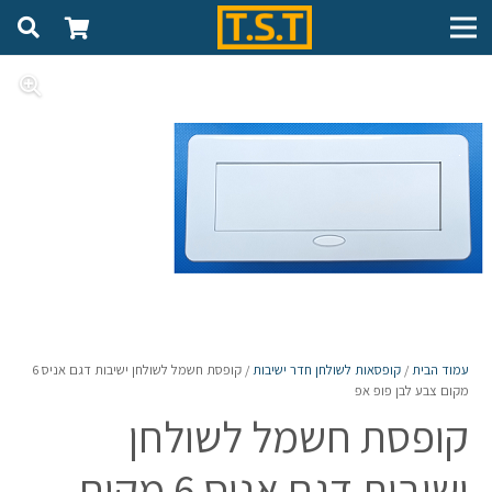
עמוד הבית
/
קופסאות לשולחן חדר ישיבות
/ קופסת חשמל לשולחן ישיבות דגם אניס 6
מקום צבע לבן פופ אפ
קופסת חשמל לשולחן
ישיבות דגם אניס 6 מקום