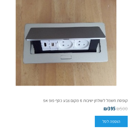
קופסת חשמל לשולחן ישיבות 6 מקום צבע כסף פופ אפ
₪
395
₪
500
הוספה לסל