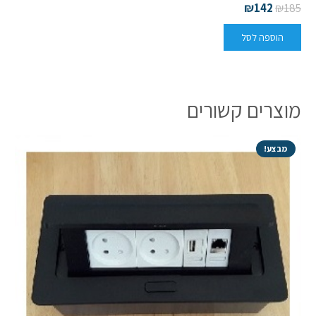
₪
142
₪
185
הוספה לסל
מוצרים קשורים
מבצע!