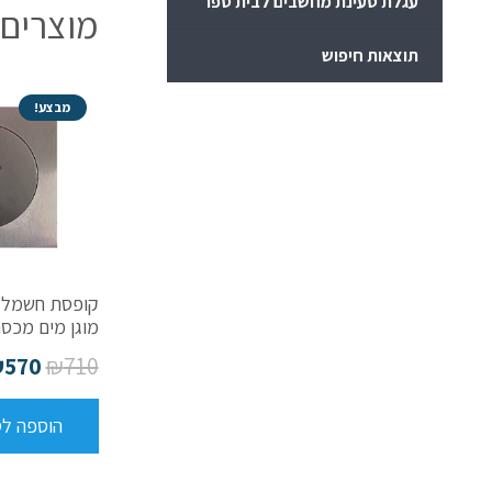
עגלת טעינת מחשבים לבית ספר
מוצרים 
תוצאות חיפוש
מבצע!
קופסת חשמל 
מוגן מים מכסה הבר
₪
570
₪
710
הוספה ל