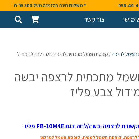
* משלוח חינם בהזמנה מעל 500 ש”ח
ימושי
צור קשר
 חשמל לרצפה
/ קופסת חשמל מתכתית לרצפה יבשה לחה 10 מודול
שמל מתכתית לרצפה יבשה
 לרצפה יבשה/לחה דגם FB-10M4E פליז
לרצפה, קופסת חשמל לשטיח, קופסת חשמל לפרקט