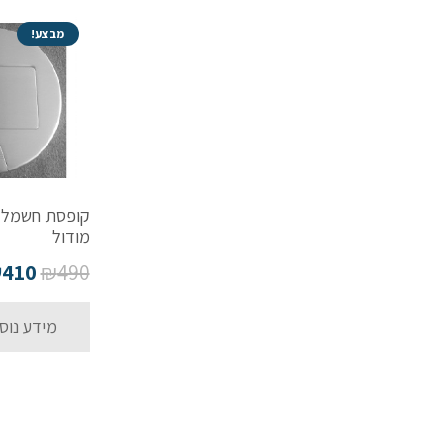
מבצע!
מודול
₪
410
₪
490
מידע נוס