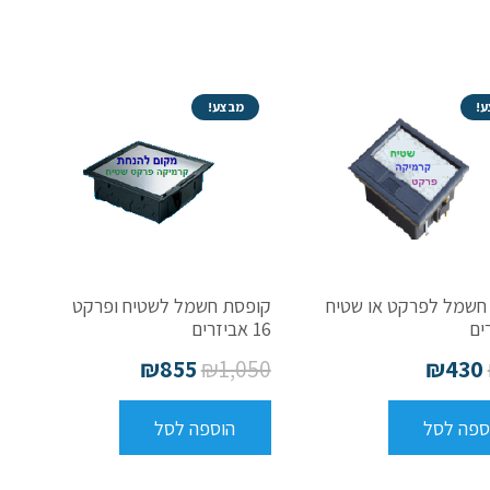
!
מבצע!
חשמל לפרקט או שטיח
קופסת חשמל לשטיח ופרקט
16 אביזרים
₪
855
₪
1,050
₪
430
ספה לסל
הוספה לסל