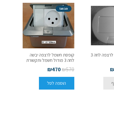
מבצע!
קופסת חשמל לרצפה לחה 3
קופסת חשמל לרצפה יבשה
לחה 3 מודול חשמל ותקשורת
₪
470
₪
570
ף
הוספה לסל