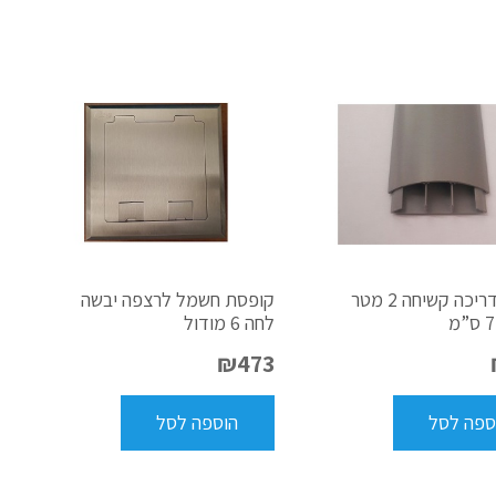
תעלת דריכה קשיחה 2 מטר
קופסת חשמל לרצפה יבשה
לחה 6 מודול
₪
473
ספה לסל
הוספה לסל