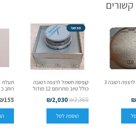
קשורים
מבצע!
קופסת חשמל לרצפה רטובה 3
קופסת חשמל לרצפה רטובה
כולל טיוב מתרומם 12 מודול
רוחב כ 7 ס”מ
₪
155
₪
2,030
₪
2,360
סל
הוספה לסל
הו