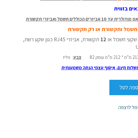
ים בזווית
 אביזרים הכוללים חשמל ואביזרי תקשורת
שמל ותקשורת או רק תקשורת
שקעי חשמל או
12
תקשורת, אביזרי RJ45 כגון שקע רשת,
מ * 212 מ”מ עומק 82
צבע
:
פליז
שלוח חינם,
איסוף עצמי הנחה משמעותית
ספה לסל
מל לרצפה