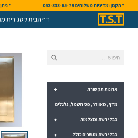
* תקנון ומדיניות משלוחים 053-333-65-79
* ניתן לק
דף הבית קטגורית מו
חיפוש:
+
ארונות תקשורת
מדף, מאוורר, פס חשמל, גלגלים
+
כבלי רשת ומצלמות
+
כבלי רשת מגשרים כולל