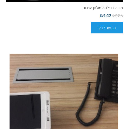
מוביל כבילה לשולחן ישיבות
₪
142
₪
185
הוספה לסל