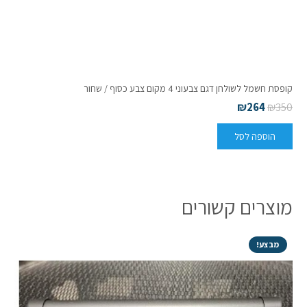
קופסת חשמל לשולחן דגם צבעוני 4 מקום צבע כסוף / שחור
₪
264
₪
350
הוספה לסל
מוצרים קשורים
מבצע!