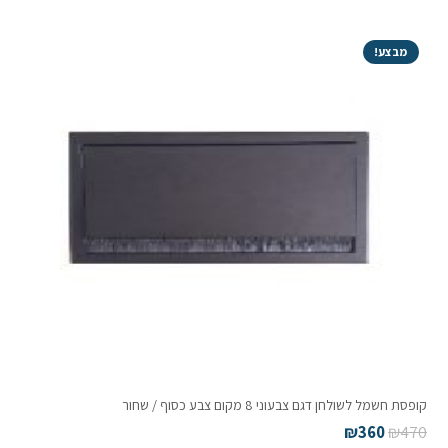
מבצע!
קופסת חשמל לשולחן דגם צבעוני 8 מקום צבע כסוף / שחור
₪
360
₪
470