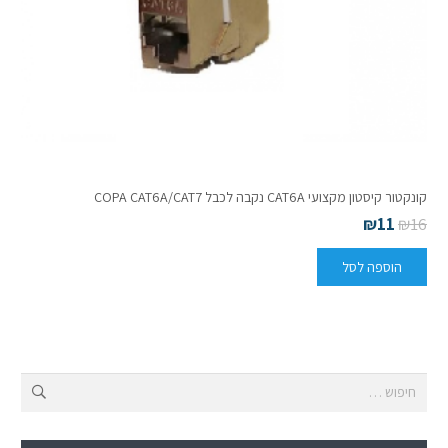
קונקטור קיסטון מקצועי CAT6A נקבה לכבל COPA CAT6A/CAT7
₪
11
₪
16
הוספה לסל
חיפוש: