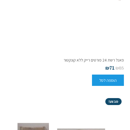
פאנל רשת 24 פורטים רייק ללא קונקטור
₪
71
₪
85
הוספה לסל
מבצע!