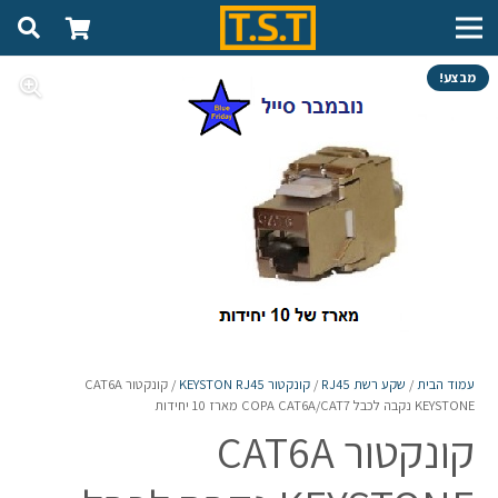
מבצע!
עמוד הבית
/
שקע רשת RJ45
/
קונקטור KEYSTON RJ45
/ קונקטור CAT6A
KEYSTONE נקבה לכבל COPA CAT6A/CAT7 מארז 10 יחידות
קונקטור CAT6A