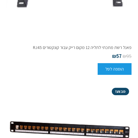
פאנל רשת מתכתי לתליה 12 מקום רייק עבור קונקטורים RJ45
₪
57
₪
95
הוספה לסל
מבצע!